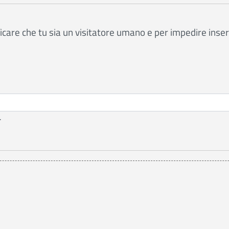
care che tu sia un visitatore umano e per impedire inse
.