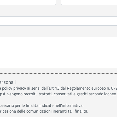
ersonali
a policy privacy ai sensi dell’art 13 del Regolamento europeo n. 6
p.A. vengono raccolti, trattati, conservati e gestiti secondo idonee
essario per le finalità indicate nell'informativa.
ezione delle comunicazioni inerenti tali finalità.