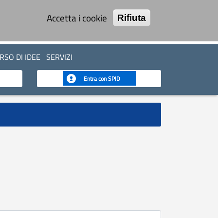
Accetta i cookie
Rifiuta
SO DI IDEE
SERVIZI
Entra con SPID