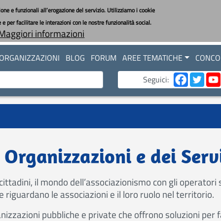
one e funzionali all’erogazione del servizio. Utilizziamo i cookie
 per facilitare le interazioni con le nostre funzionalità social.
Maggiori informazioni
ORGANIZZAZIONI
BLOG
FORUM
AREE TEMATICHE
CONCOR
Seguici:
e Organizzazioni e dei Serv
cittadini, il mondo dell’associazionismo con gli operatori s
 riguardano le associazioni e il loro ruolo nel territorio.
 organizzazioni pubbliche e private che offrono soluzioni p