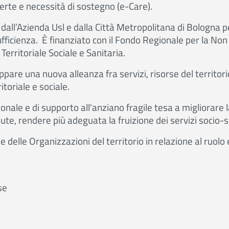
erte e necessità di sostegno (e-Care).
dall’Azienda Usl e dalla Città Metropolitana di Bologna per
fficienza. È finanziato con il Fondo Regionale per la Non
erritoriale Sociale e Sanitaria.
are una nuova alleanza fra servizi, risorse del territorio,
itoriale e sociale.
nale e di supporto all'anziano fragile tesa a migliorare l
ute, rendere più adeguata la fruizione dei servizi socio-s
e delle Organizzazioni del territorio in relazione al ruolo 
se