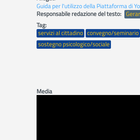
Guida per l'utilizzo della Piattaforma di 
Responsabile redazione del testo
Gerar
Tag
servizi al cittadino
convegno/seminario
sostegno psicologico/sociale
Media