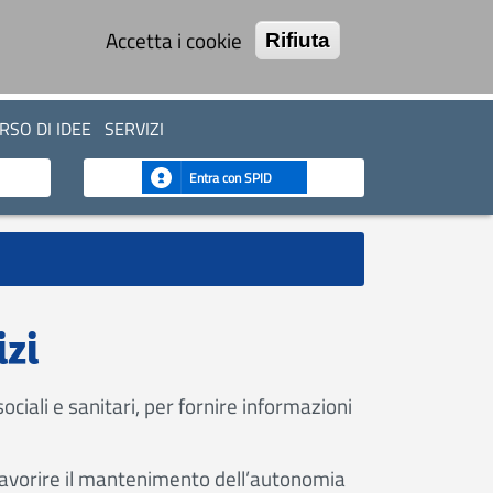
Accetta i cookie
Rifiuta
SO DI IDEE
SERVIZI
Entra con SPID
izi
ociali e sanitari, per fornire informazioni
er favorire il mantenimento dell’autonomia