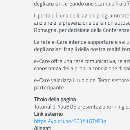
degli anziani, creando uno scambio fra off
Il portale è una delle azioni programmate 
anziane e la prevenzione della non autosu
Romagna, per decisione della Conferenza T
La rete e-Care intende supportare e svilupp
degli anziani fragili della nostra realtà terr
e-Care offre una rete comunicativa, relazio
conoscenza della propria condizione di sal
e-Care valorizza il ruolo del Terzo settore 
partecipante.
Titolo della pagina
Tutorial di YouBOS presentazione in ingle
Link esterno
https://youtu.be/FC3A1GTcP3g
Allegati