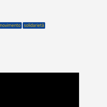
movimento
solidarietà