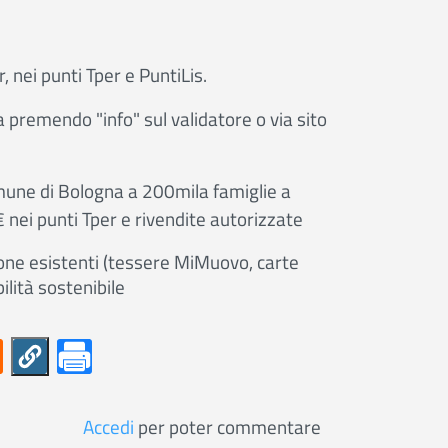
r, nei punti Tper e PuntiLis.
a premendo "info" sul validatore o via sito
une di Bologna a 200mila famiglie a
2€
nei punti Tper e rivendite autorizzate
zione esistenti (tessere MiMuovo, carte
bilità sostenibile
Accedi
per poter commentare