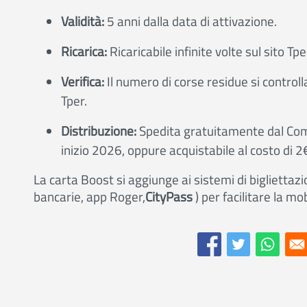
Validità:
5 anni dalla data di attivazione.
Ricarica:
Ricaricabile infinite volte sul sito Tpe
Verifica:
Il numero di corse residue si controll
Tper.
Distribuzione:
Spedita gratuitamente dal Com
inizio 2026, oppure acquistabile al costo di 
La carta Boost si aggiunge ai sistemi di biglietta
bancarie, app Roger,
CityPass
) per facilitare la mo