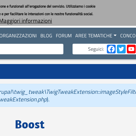
one e funzionali all’erogazione del servizio. Utilizziamo i cookie
 per facilitare le interazioni con le nostre funzionalità social.
Maggiori informazioni
ORGANIZZAZIONI
BLOG
FORUM
AREE TEMATICHE
CONCOR
Seguici:
rupal\twig_tweak\TwigTweakExtension::imageStyleFilte
weakExtension.php
).
Boost