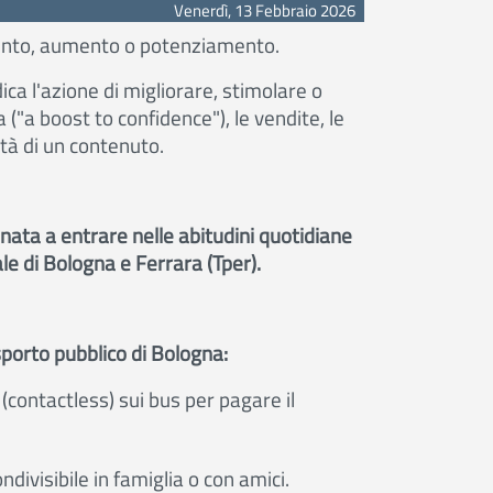
Venerdì, 13 Febbraio 2026
emento, aumento o potenziamento
.
ca l'azione di migliorare, stimolare o
("a boost to confidence"), le vendite, le
ità di un contenuto.
nata a entrare nelle abitudini quotidiane
cale di Bologna e Ferrara (Tper).
sporto pubblico di Bologna:
(contactless) sui bus per pagare il
ndivisibile in famiglia o con amici.