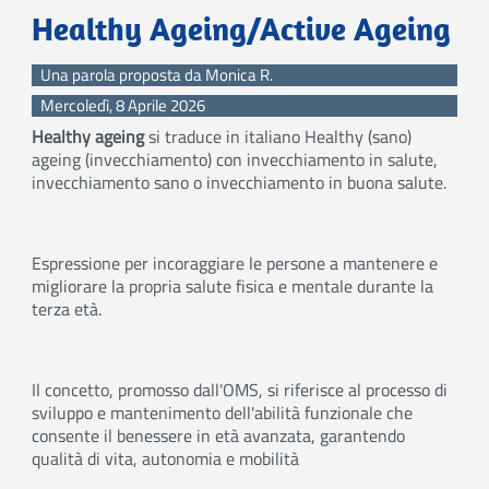
Healthy Ageing/Active Ageing
Una parola proposta da Monica R.
Mercoledì, 8 Aprile 2026
Healthy ageing
si traduce in italiano
Healthy
(sano)
ageing
(invecchiamento)
con
invecchiamento in salute
,
invecchiamento sano o invecchiamento in buona salute.
Espressione per incoraggiare le persone a mantenere e
migliorare la propria salute fisica e mentale durante la
terza età.
Il concetto, promosso dall'OMS, si riferisce al processo di
sviluppo e mantenimento dell'abilità funzionale che
consente il benessere in età avanzata, garantendo
qualità di vita, autonomia e mobilità