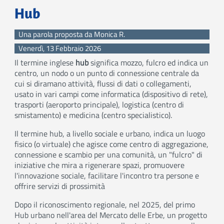
Hub
Una parola proposta da Monica R.
Venerdì, 13 Febbraio 2026
Il termine inglese
hub
significa mozzo, fulcro ed indica un
centro, un nodo o un punto di connessione centrale da
cui si diramano attività, flussi di dati o collegamenti,
usato in vari campi come informatica (dispositivo di rete),
trasporti (aeroporto principale), logistica (centro di
smistamento) e medicina (centro specialistico).
I
l termine hub, a livello sociale e urbano, indica un luogo
fisico (o virtuale) che agisce come centro di aggregazione,
connessione e scambio per una comunità, un "fulcro" di
iniziative che mira a rigenerare spazi, promuovere
l'innovazione sociale, facilitare l'incontro tra persone e
offrire servizi di prossimità
Dopo il riconoscimento regionale, nel 2025, del primo
Hub urbano nell'area del Mercato delle Erbe, un progetto