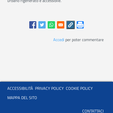
urbano rigenerato e accessibile.
Accedi
per poter commentare
Servizio
ACCESSIBILITÀ
PRIVACY POLICY
COOKIE POLICY
MAPPA DEL SITO
Basso
CONTATTACI