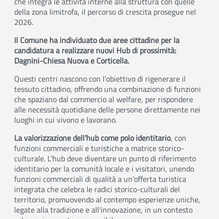
che integra le attività interne alla struttura con quelle
della zona limitrofa, il percorso di crescita prosegue nel
2026.
I
l Comune ha individuato due aree cittadine per la
candidatura a realizzare nuovi Hub di prossimità:
Dagnini-Chiesa Nuova e Corticella.
Questi centri nascono con l'obiettivo di rigenerare il
tessuto cittadino, offrendo una combinazione di funzioni
che spaziano dal commercio al welfare, per rispondere
alle necessità quotidiane delle persone direttamente nei
luoghi in cui vivono e lavorano.
La valorizzazione dell’hub come polo identitario
, con
funzioni commerciali e turistiche a matrice storico-
culturale. L'hub deve diventare un punto di riferimento
identitario per la comunità locale e i visitatori, unendo
funzioni commerciali di qualità a un'offerta turistica
integrata che celebra le radici storico-culturali del
territorio, promuovendo al contempo esperienze uniche,
legate alla tradizione e all'innovazione, in un contesto