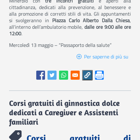
Minerbio con
tre incontri gratuiti
e aperti alla
cittadinanza, dedicati alla prevenzione, al benessere e
alla promozione di corretti stili di vita. Gli appuntamenti
si svolgeranno in
Piazza Carlo Alberto Dalla Chiesa
,
all’interno dell’ambulatorio mobile,
dalle ore 9:00 alle ore
12:00
.
Mercoledì 13 maggio – “Passaporto della salute”
Per saperne di più su
Il
Camp
della
Salut
Corsi gratuiti di ginnastica dolce
dedicati a Caregiver e Assistenti
familiari
Corsi gratuiti di