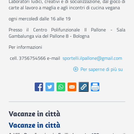
Laboratori ludici, creativi e di socializzazione, dal gioco di
carte al lavoro a maglia e agli incontri di cucina vegana
ogni mercoledì dalle 16 alle 19
Presso il Centro Polifunzionale Il Pallone - Sala
Gambalunga via del Pallone 8 - Bologna
Per informazioni
cell. 3756754566 e-mail
sportelli.ilpallone@gmail.com
Per saperne di più su
Nét
-
Event
di
Comu
Vacanze in città
Vacanze in città