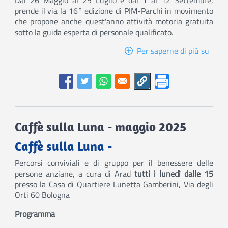
Dal 26 Maggio al 25 Luglio e dal 1 al 12 Settembre,
prende il via la 16° edizione di PIM-Parchi in movimento
che propone anche quest'anno attività motoria gratuita
sotto la guida esperta di personale qualificato.
Per saperne di più su
Parch
in
Movi
2025
Caffè sulla Luna - maggio 2025
Caffè sulla Luna -
Percorsi conviviali e di gruppo per il benessere delle
persone anziane, a cura di Arad
tutti i lunedì dalle 15
presso la
Casa di Quartiere Lunetta Gamberini, Via degli
Orti 60 Bologna
Programma