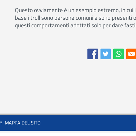
Questo ovviamente è un esempio estremo, in cui il
base i troll sono persone comuni e sono presenti o
questi comportamenti adottati solo per dare fastidi
Y
MAPPA DEL SITO