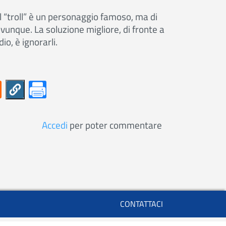
 “troll” è un personaggio famoso, ma di
vunque. La soluzione migliore, di fronte a
o, è ignorarli.
Accedi
per poter commentare
Basso
CONTATTACI
utenti