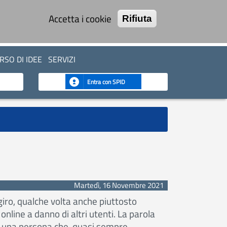
Accetta i cookie
Rifiuta
SO DI IDEE
SERVIZI
Entra con SPID
Martedì, 16 Novembre 2021
giro, qualche volta anche piuttosto
nline a danno di altri utenti. La parola
ica una persona che, quasi sempre