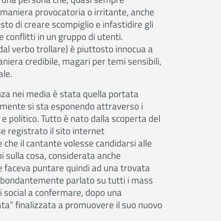
in maniera provocatoria o irritante, anche
to di creare scompiglio e infastidire gli
 conflitti in un gruppo di utenti.
dal verbo trollare) è piuttosto innocua a
aniera credibile, magari per temi sensibili,
ale.
nza nei media è stata quella portata
amente si sta esponendo attraverso i
 e politico. Tutto è nato dalla scoperta del
registrato il sito internet
 che il cantante volesse candidarsi alle
i sulla cosa, considerata anche
he faceva puntare quindi ad una trovata
abbondantemente parlato su tutti i mass
i social a confermare, dopo una
lata” finalizzata a promuovere il suo nuovo