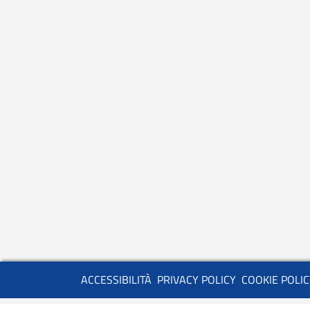
Servizio
ACCESSIBILITÀ
PRIVACY POLICY
COOKIE POLIC