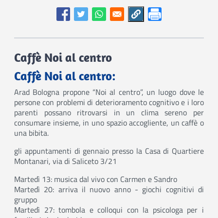
supp
psico
per
careg
Caffè Noi al centro
Caffè Noi al centro:
Arad Bologna propone “Noi al centro”, un luogo dove le
persone con problemi di deterioramento cognitivo e i loro
parenti possano ritrovarsi in un clima sereno per
consumare insieme, in uno spazio accogliente, un caffè o
una bibita.
gli appuntamenti di gennaio presso la Casa di Quartiere
Montanari, via di Saliceto 3/21
Martedì 13: musica dal vivo con Carmen e Sandro
Martedì 20: arriva il nuovo anno - giochi cognitivi di
gruppo
Martedì 27: tombola e colloqui con la psicologa per i