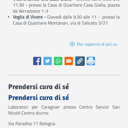
11.30 - presso la Casa di Quartiere Casa Gialla, piazza
da Verrazzano 1-3
Voglia di Vivere -
Giovedì dalle 9.30 alle 11 - presso la
Casa di Quartiere Montanari, via di Saliceto 3/21
Per saperne di più su
Attiv
gratu
per
pers
over
65
Prendersi cura di sé
Prendersi cura di sé
Laboratori per Caregiver presso Centro Servizi San
Nicolò Centro diurno
Via Paradiso 11 Bologna