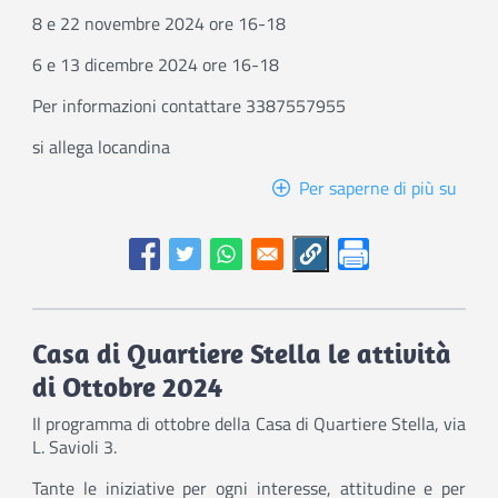
8 e 22 novembre 2024 ore 16-18
6 e 13 dicembre 2024 ore 16-18
Per informazioni contattare 3387557955
si allega locandina
Per saperne di più su
Prend
cura
di
sé
Casa di Quartiere Stella le attività
di Ottobre 2024
Il programma di ottobre della Casa di Quartiere Stella, via
L. Savioli 3.
Tante le iniziative per ogni interesse, attitudine e per