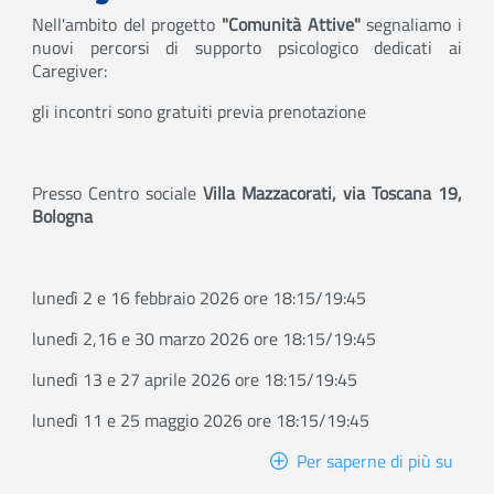
Nell'ambito del progetto
"Comunità Attive"
segnaliamo i
nuovi percorsi di supporto psicologico dedicati ai
Caregiver:
gli incontri sono gratuiti previa prenotazione
Presso Centro sociale
Villa Mazzacorati, via Toscana 19,
Bologna
lunedì 2 e 16 febbraio 2026 ore 18:15/19:45
lunedì 2,16 e 30 marzo 2026 ore 18:15/19:45
lunedì 13 e 27 aprile 2026 ore 18:15/19:45
lunedì 11 e 25 maggio 2026 ore 18:15/19:45
Per saperne di più su
Incon
di