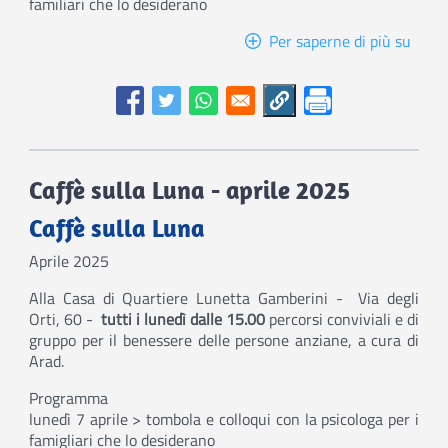
familiari che lo desiderano
Per saperne di più su
Caffè
Noi
al
centr
Caffè sulla Luna - aprile 2025
Caffè sulla Luna
Aprile 2025
Alla Casa di Quartiere Lunetta Gamberini - Via degli
Orti, 60 -
tutti i lunedì dalle 15.00
percorsi conviviali e di
gruppo per il benessere delle persone anziane, a cura di
Arad.
Programma
lunedì 7 aprile > tombola e colloqui con la psicologa per i
famigliari che lo desiderano