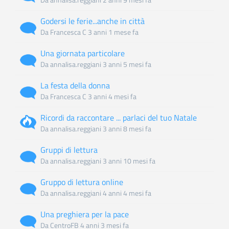
normale
Godersi le ferie...anche in città
Discussione
Da
Francesca C
3 anni 1 mese fa
normale
Una giornata particolare
Discussione
Da
annalisa.reggiani
3 anni 5 mesi fa
normale
La festa della donna
Discussione
Da
Francesca C
3 anni 4 mesi fa
normale
Ricordi da raccontare ... parlaci del tuo Natale
Discussione
Da
annalisa.reggiani
3 anni 8 mesi fa
calda
Gruppi di lettura
Discussione
Da
annalisa.reggiani
3 anni 10 mesi fa
normale
Gruppo di lettura online
Discussione
Da
annalisa.reggiani
4 anni 4 mesi fa
normale
Una preghiera per la pace
Discussione
Da
CentroFB
4 anni 3 mesi fa
normale