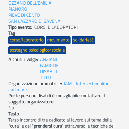
OZZANO DELL'EMILIA
PIANORO
PIEVE DI CENTO
SAN LAZZARO DI SAVENA
Tipo evento
CORSI E LABORATORI
Tag
corso/laboratorio
movimento
solidarietà
sostegno psicologico/sociale
A chi si rivolge
ANZIANI
FAMIGLIE
DISABILI
TUTTI
Organizzazione promotrice
IAM - Intersectionalities
and more
Per le persone disabili è consigliabile contattare il
soggetto organizzatore
No
Testo
Terzo incontro di tre dedicato al lavoro sul tema della
"
cura
" e del "
prendersi cura
" attraverso le tecniche del